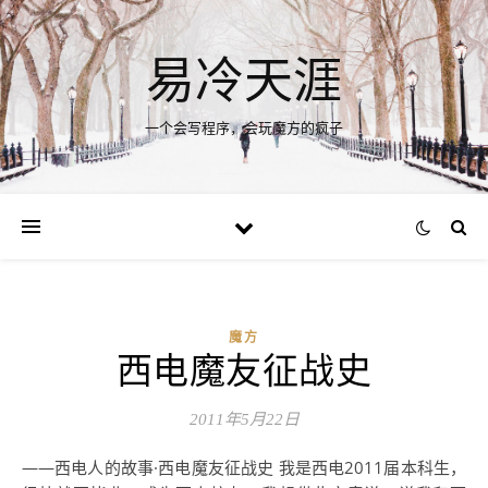
易冷天涯
一个会写程序，会玩魔方的疯子
魔方
西电魔友征战史
2011年5月22日
——西电人的故事·西电魔友征战史 我是西电2011届本科生，