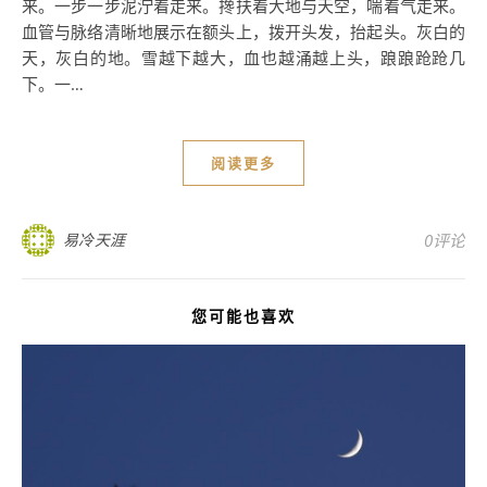
来。一步一步泥泞着走来。搀扶着大地与天空，喘着气走来。
血管与脉络清晰地展示在额头上，拨开头发，抬起头。灰白的
天，灰白的地。雪越下越大，血也越涌越上头，踉踉跄跄几
下。一…
阅读更多
易冷天涯
0评论
您可能也喜欢