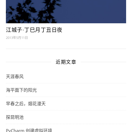
江城子·丁巳月丁丑日夜
2013年5月11日
近期文章
天涯春风
海平面下的阳光
早春之后，烟花漫天
探昆明池
PyCharm 创建虚拟环境