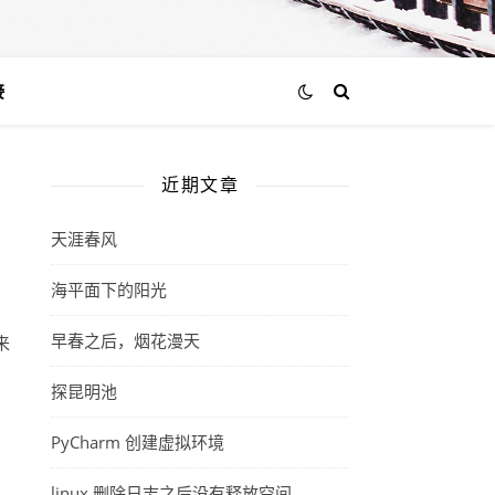
接
近期文章
天涯春风
海平面下的阳光
早春之后，烟花漫天
来
。
探昆明池
PyCharm 创建虚拟环境
linux 删除日志之后没有释放空间