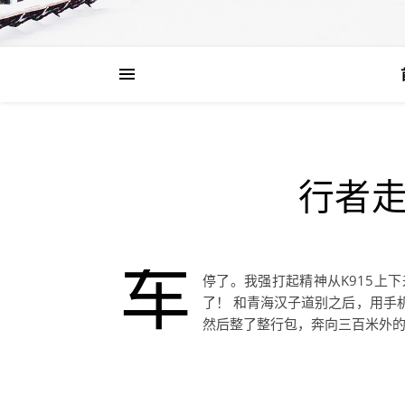
行者走
车
停了。我强打起精神从K915上
了！ 和青海汉子道别之后，用手
然后整了整行包，奔向三百米外的