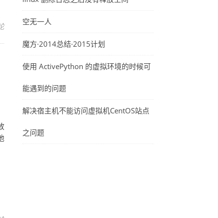
空无一人
论
魔方·2014总结·2015计划
使用 ActivePython 的虚拟环境的时候可
能遇到的问题
解决宿主机不能访问虚拟机CentOS站点
放
之问题
他