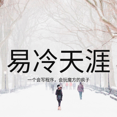
易冷天涯
一个会写程序，会玩魔方的疯子