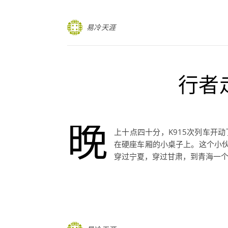
易冷天涯
行者
晚
上十点四十分，K915次列车开
在硬座车厢的小桌子上。这个小
穿过宁夏，穿过甘肃，到青海一个