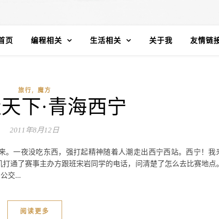
首页
编程相关
生活相关
关于我
友情链
,
旅行
魔方
天下·青海西宁
2011年8月12日
下来。一夜没吃东西，强打起精神随着人潮走出西宁西站。西宁！我
机打通了赛事主办方跟班宋岩同学的电话，问清楚了怎么去比赛地点
公交…
阅读更多