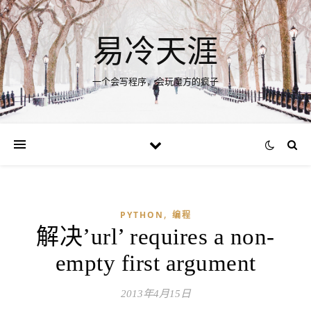
易冷天涯
一个会写程序，会玩魔方的疯子
,
PYTHON
编程
解决’url’ requires a non-
empty first argument
2013年4月15日