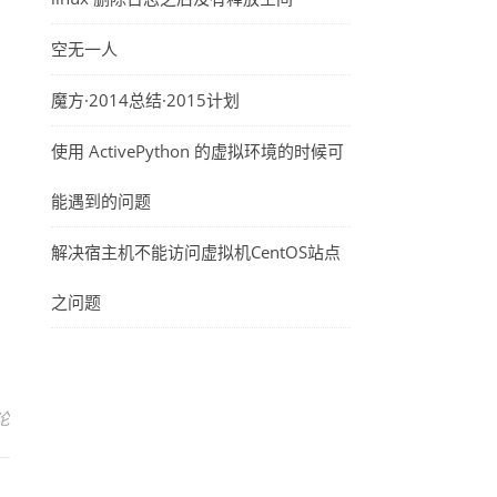
空无一人
魔方·2014总结·2015计划
使用 ActivePython 的虚拟环境的时候可
能遇到的问题
解决宿主机不能访问虚拟机CentOS站点
之问题
论