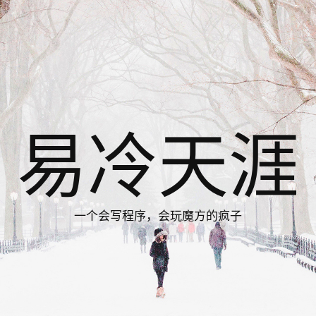
易冷天涯
一个会写程序，会玩魔方的疯子