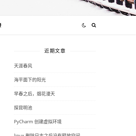
接
近期文章
天涯春风
海平面下的阳光
早春之后，烟花漫天
探昆明池
PyCharm 创建虚拟环境
linux 删除日志之后没有释放空间