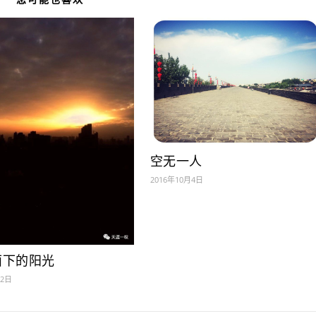
空无一人
2016年10月4日
面下的阳光
月2日