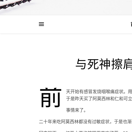
与死神擦
前
天开始有感冒发烧咽喉痛症状。
于是昨天买了阿莫西林和仁和可
事情来了。
二十年来吃阿莫西林都没有过敏症状，于是也渐