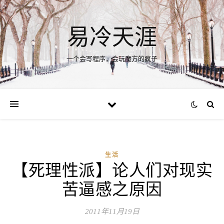
易冷天涯
一个会写程序，会玩魔方的疯子
生活
【死理性派】论人们对现实
苦逼感之原因
2011年11月19日