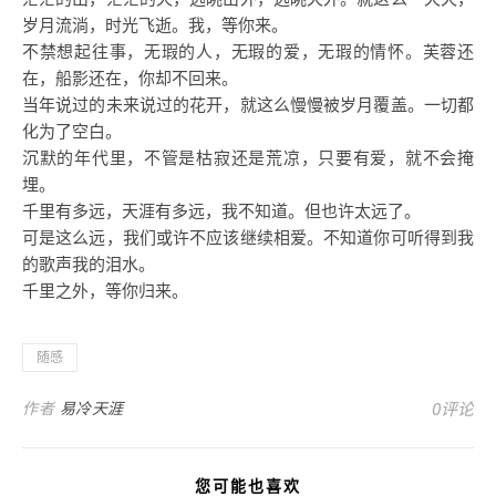
岁月流淌，时光飞逝。我，等你来。
不禁想起往事，无瑕的人，无瑕的爱，无瑕的情怀。芙蓉还
在，船影还在，你却不回来。
当年说过的未来说过的花开，就这么慢慢被岁月覆盖。一切都
化为了空白。
沉默的年代里，不管是枯寂还是荒凉，只要有爱，就不会掩
埋。
千里有多远，天涯有多远，我不知道。但也许太远了。
可是这么远，我们或许不应该继续相爱。不知道你可听得到我
的歌声我的泪水。
千里之外，等你归来。
随感
作者
易冷天涯
0评论
您可能也喜欢