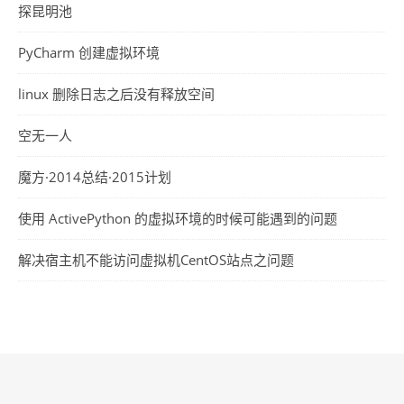
探昆明池
PyCharm 创建虚拟环境
linux 删除日志之后没有释放空间
空无一人
魔方·2014总结·2015计划
使用 ActivePython 的虚拟环境的时候可能遇到的问题
解决宿主机不能访问虚拟机CentOS站点之问题