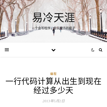
易冷天涯
一个会写程序，会玩魔方的疯子
编程
一行代码计算从出生到现在
经过多少天
2013年5月2日