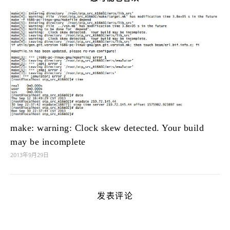
make: warning: Clock skew detected. Your build
may be incomplete
2013年9月29日
发表评论