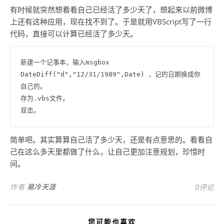
有时候就突然想看看自己已经活了多少天了，想起来以前微博
上还有这种应用，现在找不到了。于是就用VBScript写了一行
代码，直接可以计算已经活了多少天。
新建一个记事本，输入msgbox 
DateDiff("d","12/31/1989",Date) ，记的日期换成你
自己的。

存为.vbs文件。

双击。
简单吧。其实算算自己活了多少天，还是有点意思的。看看自
己在这么多天里都做了什么，让自己更加注意规划，珍惜时
间。
作者
易冷天涯
0评论
您可能也喜欢