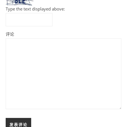
Type the text displayed above:
评论