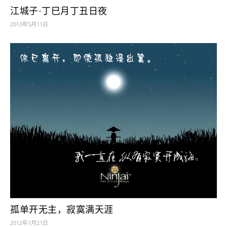
江城子·丁巳月丁丑日夜
2013年5月11日
孤单开无主，寂寞满天涯
2012年1月21日