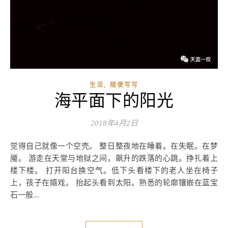
,
生活
随便写写
海平面下的阳光
2018年4月2日
觉得自己就像一个空壳。 整日整夜地在睡着。在失眠。在梦
魇。 游走在天堂与地狱之间，飙升的跌落的心跳。挣扎着上
楼下楼。 打开阳台换空气。低下头看楼下的老人坐在椅子
上，孩子在嬉戏。 抬起头看到太阳。熟悉的轮廓镶嵌在蓝宝
石一般…