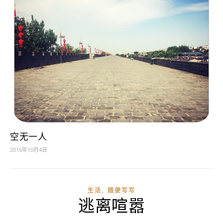
空无一人
2016年10月4日
,
生活
随便写写
逃离喧嚣