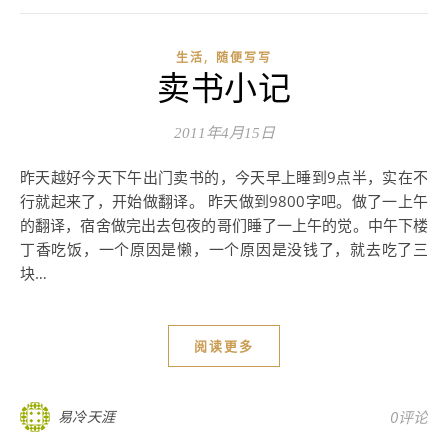
,
生活
随便写写
卖书小记
2011年4月15日
昨天越好今天下午出门卖书的，今天早上睡到9点半，实在不
行就起来了，开始做翻译。 昨天做到9800字吧。做了一上午
的翻译，宿舍做完出去包夜的哥们睡了一上午的觉。中午下楼
丁香吃饭，一个原因是懒，一个原因是没钱了，就去吃了三
块…
阅读更多
易冷天涯
0评论