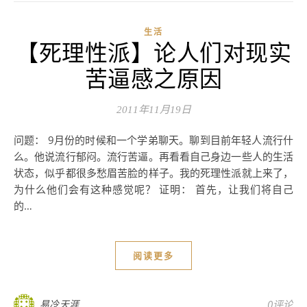
生活
【死理性派】论人们对现实
苦逼感之原因
2011年11月19日
问题： 9月份的时候和一个学弟聊天。聊到目前年轻人流行什
么。他说流行郁闷。流行苦逼。再看看自己身边一些人的生活
状态，似乎都很多愁眉苦脸的样子。我的死理性派就上来了，
为什么他们会有这种感觉呢？ 证明： 首先，让我们将自己
的…
阅读更多
易冷天涯
0评论