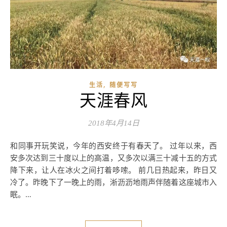
,
生活
随便写写
天涯春风
2018年4月14日
和同事开玩笑说，今年的西安终于有春天了。 过年以来，西
安多次达到三十度以上的高温，又多次以满三十减十五的方式
降下来，让人在冰火之间打着哆嗦。 前几日热起来，昨日又
冷了。昨晚下了一晚上的雨，淅沥沥地雨声伴随着这座城市入
眠。…