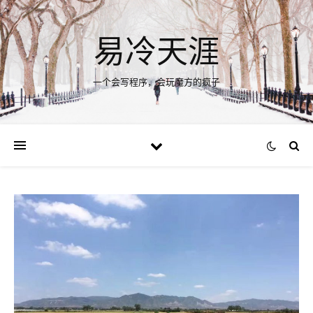
易冷天涯
一个会写程序，会玩魔方的疯子