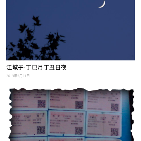
江城子·丁巳月丁丑日夜
2013年5月11日