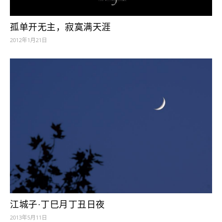
孤单开无主，寂寞满天涯
2012年1月21日
江城子·丁巳月丁丑日夜
2013年5月11日